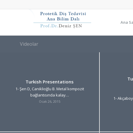
Ana S
Videolar
Tu
Turkish Presentations
1- Şen D, Caniklioğlu B. Metal kompozit
bağlantısında kalay…
1- Akçaboy
Ocak 26, 2015