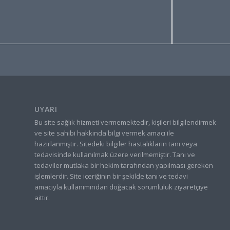
UYARI
Bu site sağlık hizmeti vermemektedir, kişileri bilgilendirmek
ve site sahibi hakkında bilgi vermek amacı ile
hazırlanmıştır. Sitedeki bilgiler hastalıkların tanı veya
tedavisinde kullanılmak üzere verilmemiştir. Tanı ve
tedaviler mutlaka bir hekim tarafından yapılması gereken
işlemlerdir. Site içeriğinin bir şekilde tanı ve tedavi
amacıyla kullanımından doğacak sorumluluk ziyaretçiye
aittir.