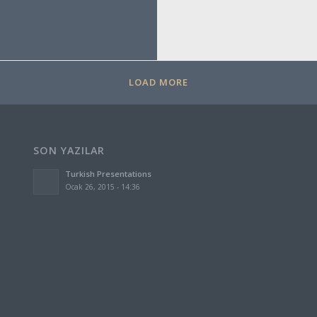
LOAD MORE
SON YAZILAR
Turkish Presentations
Ocak 26, 2015 - 14:36