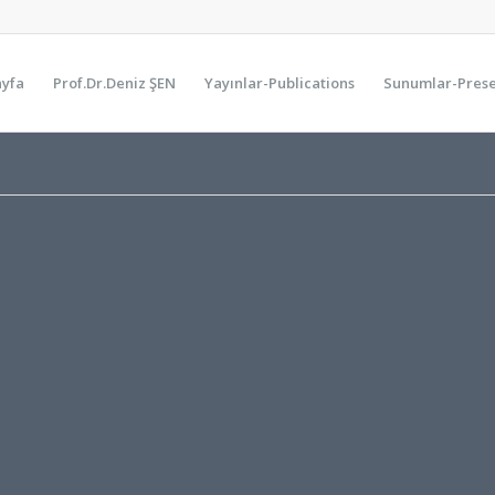
ayfa
Prof.Dr.Deniz ŞEN
Yayınlar-Publications
Sunumlar-Prese