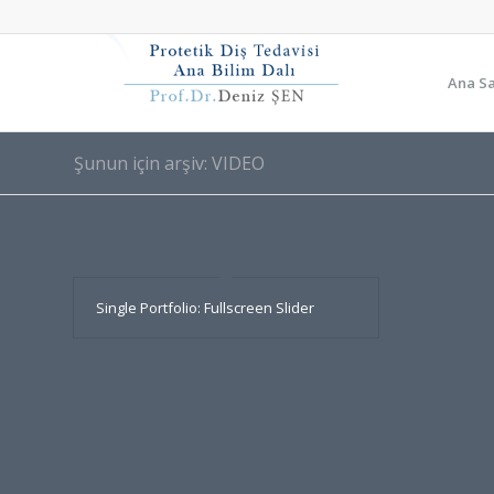
Ana S
Şunun için arşiv: VIDEO
Single Portfolio: Fullscreen Slider